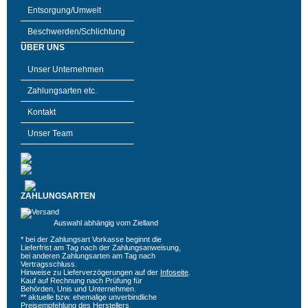
Entsorgung/Umwelt
Beschwerden/Schlichtung
ÜBER UNS
Unser Unternehmen
Zahlungsarten etc.
Kontakt
Unser Team
ZAHLUNGSARTEN
Auswahl abhängig vom Zielland
* bei der Zahlungsart Vorkasse beginnt die
Lieferfrist am Tag nach der Zahlungsanweisung,
bei anderen Zahlungsarten am Tag nach
Vertragsschluss.
Hinweise zu Lieferverzögerungen auf der
Infoseite
.
Kauf auf Rechnung nach Prüfung für
Behörden, Unis und Unternehmen.
** aktuelle bzw. ehemalige unverbindliche
Preisempfehlung des Herstellers