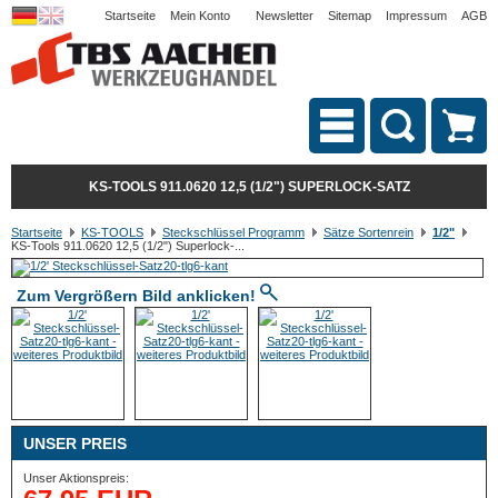
Startseite
Mein Konto
Newsletter
Sitemap
Impressum
AGB
KS-TOOLS 911.0620 12,5 (1/2") SUPERLOCK-SATZ
Startseite
KS-TOOLS
Steckschlüssel Programm
Sätze Sortenrein
1/2"
KS-Tools 911.0620 12,5 (1/2") Superlock-...
Zum Vergrößern Bild anklicken!
UNSER PREIS
Unser Aktionspreis: