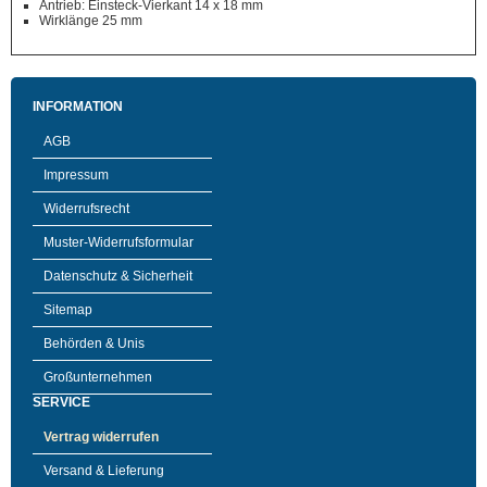
Antrieb: Einsteck-Vierkant 14 x 18 mm
Wirklänge 25 mm
INFORMATION
AGB
Impressum
Widerrufsrecht
Muster-Widerrufsformular
Datenschutz & Sicherheit
Sitemap
Behörden & Unis
Großunternehmen
SERVICE
Vertrag widerrufen
Versand & Lieferung