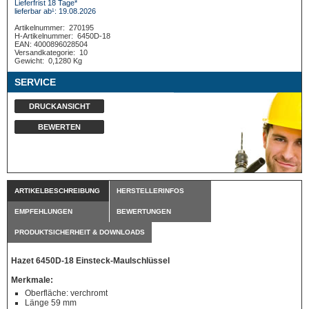
Lieferfrist 18 Tage*
lieferbar ab¹: 19.08.2026
Artikelnummer:
270195
H-Artikelnummer:
6450D-18
EAN: 4000896028504
Versandkategorie:
10
Gewicht:
0,1280 Kg
SERVICE
DRUCKANSICHT
BEWERTEN
ARTIKELBESCHREIBUNG
HERSTELLERINFOS
EMPFEHLUNGEN
BEWERTUNGEN
PRODUKTSICHERHEIT & DOWNLOADS
Hazet 6450D-18 Einsteck-Maulschlüssel
Merkmale:
Oberfläche: verchromt
Länge 59 mm