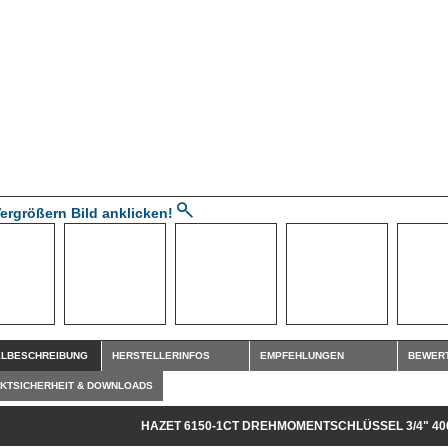
ergrößern Bild anklicken!
ELBESCHREIBUNG
HERSTELLERINFOS
EMPFEHLUNGEN
BEWER
KTSICHERHEIT & DOWNLOADS
HAZET 6150-1CT DREHMOMENTSCHLÜSSEL 3/4" 40