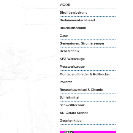
VIGOR
Blechbearbeitung
Drehmomentschlüssel
Drucklufttechnik
Gase
Generatoren, Stromerzeuger
Hebetechnik
KFZ-Werkzeuge
Messwerkzeuge
Montagerollbretter & Rollhocker
Polieren
Rostschutzmittel & Chemie
Schleifmittel
Schweißtechnik
AU-Geräte Service
Geschenktipp