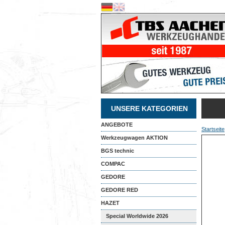
UNSERE KATEGORIEN
ANGEBOTE
Startseite
Werkzeugwagen AKTION
BGS technic
COMPAC
GEDORE
GEDORE RED
HAZET
Special Worldwide 2026