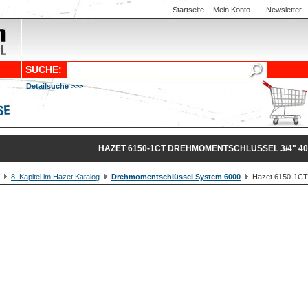
Startseite
Mein Konto
Newsletter
SUCHE:
Detailsuche >>>
HAZET 6150-1CT DREHMOMENTSCHLÜSSEL 3/4" 40
8. Kapitel im Hazet Katalog
Drehmomentschlüssel System 6000
Hazet 6150-1CT 