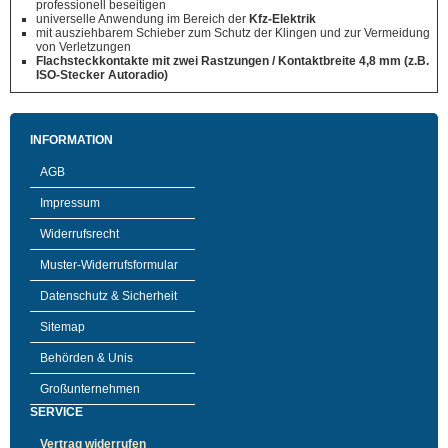
professionell beseitigen
universelle Anwendung im Bereich der
Kfz-Elektrik
mit ausziehbarem Schieber zum Schutz der Klingen und zur Vermeidung
von Verletzungen
Flachsteckkontakte mit zwei Rastzungen / Kontaktbreite 4,8 mm (z.B.
ISO-Stecker Autoradio)
INFORMATION
AGB
Impressum
Widerrufsrecht
Muster-Widerrufsformular
Datenschutz & Sicherheit
Sitemap
Behörden & Unis
Großunternehmen
SERVICE
Vertrag widerrufen