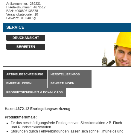
Artikelnummer:
269231
H-Artikelnummer:
4672-12
EAN: 4000896135578
Versandkategorie:
10
Gewicht:
0,0240 Kg
SERVICE
DRUCKANSICHT
BEWERTEN
ARTIKELBESCHREIBUNG
HERSTELLERINFOS
EMPFEHLUNGEN
BEWERTUNGEN
PRODUKTSICHERHEIT & DOWNLOADS
Hazet 4672-12 Entriegelungswerkzeug
Produktmerkmale:
für das beschädigungsfreie Entriegeln von Steckkontakten z.B. Flach-
und Rundsteckkontakten
Störungen durch Fehlverbindungen lassen sich schnell, mühelos und