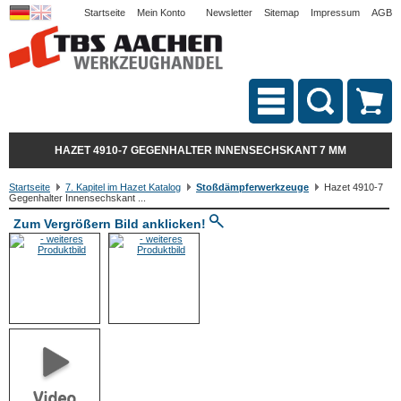
Startseite
Mein Konto
Newsletter
Sitemap
Impressum
AGB
HAZET 4910-7 GEGENHALTER INNENSECHSKANT 7 MM
Startseite
7. Kapitel im Hazet Katalog
Stoßdämpferwerkzeuge
Hazet 4910-7
Gegenhalter Innensechskant ...
Zum Vergrößern Bild anklicken!