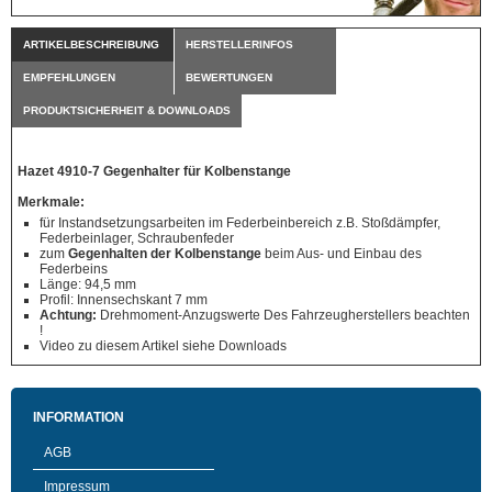
ARTIKELBESCHREIBUNG
HERSTELLERINFOS
EMPFEHLUNGEN
BEWERTUNGEN
PRODUKTSICHERHEIT & DOWNLOADS
Hazet 4910-7 Gegenhalter für Kolbenstange
Merkmale:
für Instandsetzungsarbeiten im Federbeinbereich z.B. Stoßdämpfer,
Federbeinlager, Schraubenfeder
zum
Gegenhalten der Kolbenstange
beim Aus- und Einbau des
Federbeins
Länge: 94,5 mm
Profil: Innensechskant 7 mm
Achtung:
Drehmoment-Anzugswerte Des Fahrzeugherstellers beachten
!
Video zu diesem Artikel siehe Downloads
INFORMATION
AGB
Impressum