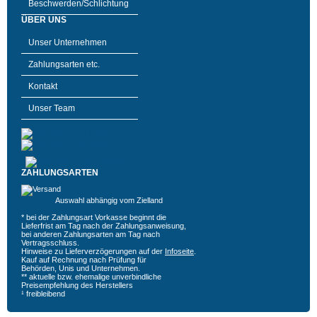
Beschwerden/Schlichtung
ÜBER UNS
Unser Unternehmen
Zahlungsarten etc.
Kontakt
Unser Team
ZAHLUNGSARTEN
Auswahl abhängig vom Zielland
* bei der Zahlungsart Vorkasse beginnt die
Lieferfrist am Tag nach der Zahlungsanweisung,
bei anderen Zahlungsarten am Tag nach
Vertragsschluss.
Hinweise zu Lieferverzögerungen auf der
Infoseite
.
Kauf auf Rechnung nach Prüfung für
Behörden, Unis und Unternehmen.
** aktuelle bzw. ehemalige unverbindliche
Preisempfehlung des Herstellers
¹ freibleibend