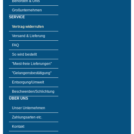
Behörden & Unis
Großunternehmen
SERVICE
Vertrag widerrufen
Versand & Lieferung
FAQ
So wird bestellt
"Mwst-freie Lieferungen"
"Gelangensbestätigung"
Entsorgung/Umwelt
Beschwerden/Schlichtung
ÜBER UNS
Unser Unternehmen
Zahlungsarten etc.
Kontakt