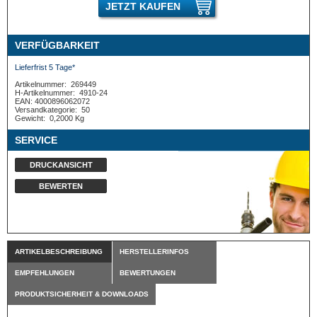
JETZT KAUFEN
VERFÜGBARKEIT
Lieferfrist 5 Tage*
Artikelnummer:
269449
H-Artikelnummer:
4910-24
EAN: 4000896062072
Versandkategorie:
50
Gewicht:
0,2000 Kg
SERVICE
DRUCKANSICHT
BEWERTEN
ARTIKELBESCHREIBUNG
HERSTELLERINFOS
EMPFEHLUNGEN
BEWERTUNGEN
PRODUKTSICHERHEIT & DOWNLOADS