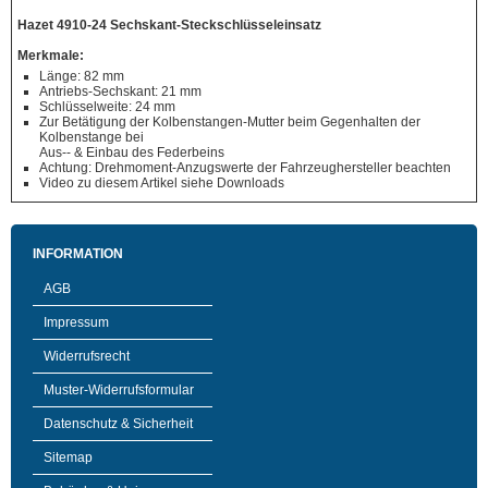
Hazet 4910-24 Sechskant-Steckschlüsseleinsatz
Merkmale:
Länge: 82 mm
Antriebs-Sechskant: 21 mm
Schlüsselweite: 24 mm
Zur Betätigung der Kolbenstangen-Mutter beim Gegenhalten der
Kolbenstange bei
Aus-- & Einbau des Federbeins
Achtung: Drehmoment-Anzugswerte der Fahrzeughersteller beachten
Video zu diesem Artikel siehe Downloads
INFORMATION
AGB
Impressum
Widerrufsrecht
Muster-Widerrufsformular
Datenschutz & Sicherheit
Sitemap