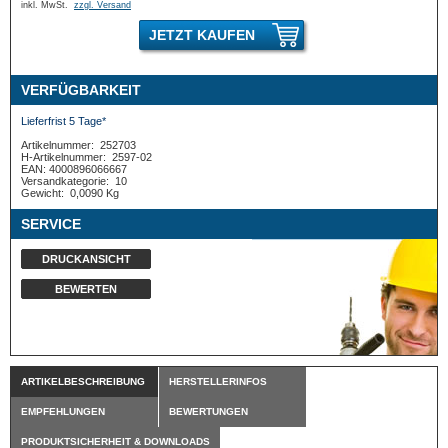
inkl. MwSt.
zzgl. Versand
JETZT KAUFEN
VERFÜGBARKEIT
Lieferfrist 5 Tage*
Artikelnummer:
252703
H-Artikelnummer:
2597-02
EAN: 4000896066667
Versandkategorie:
10
Gewicht:
0,0090 Kg
SERVICE
DRUCKANSICHT
BEWERTEN
ARTIKELBESCHREIBUNG
HERSTELLERINFOS
EMPFEHLUNGEN
BEWERTUNGEN
PRODUKTSICHERHEIT & DOWNLOADS