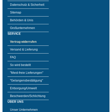
Datenschutz & Sicherheit
Sitemap
Behörden & Unis
Großunternehmen
SERVICE
Vertrag widerrufen
Versand & Lieferung
FAQ
So wird bestellt
"Mwst-freie Lieferungen"
"Gelangensbestätigung"
Entsorgung/Umwelt
Beschwerden/Schlichtung
ÜBER UNS
Unser Unternehmen