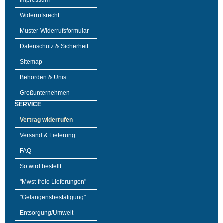
Impressum
Widerrufsrecht
Muster-Widerrufsformular
Datenschutz & Sicherheit
Sitemap
Behörden & Unis
Großunternehmen
SERVICE
Vertrag widerrufen
Versand & Lieferung
FAQ
So wird bestellt
"Mwst-freie Lieferungen"
"Gelangensbestätigung"
Entsorgung/Umwelt