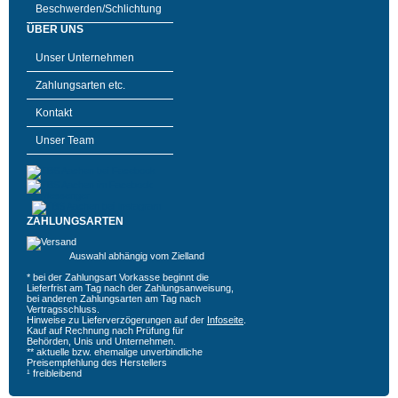
Beschwerden/Schlichtung
ÜBER UNS
Unser Unternehmen
Zahlungsarten etc.
Kontakt
Unser Team
ZAHLUNGSARTEN
Auswahl abhängig vom Zielland
* bei der Zahlungsart Vorkasse beginnt die
Lieferfrist am Tag nach der Zahlungsanweisung,
bei anderen Zahlungsarten am Tag nach
Vertragsschluss.
Hinweise zu Lieferverzögerungen auf der
Infoseite
.
Kauf auf Rechnung nach Prüfung für
Behörden, Unis und Unternehmen.
** aktuelle bzw. ehemalige unverbindliche
Preisempfehlung des Herstellers
¹ freibleibend