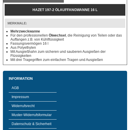
HAZET 197-2 ÖLAUFFANGWANNE 16 L
MERKMALE:
Mehrzweckwanne
Für den professionellen
Ölwechsel
, die Reinigung von Teilen oder das
Auffangen z.B. von Kühlflüssigkeit
Fassungsvermögen 16 l
Aus Polyethylen
Mit Ausgießhahn zum sicheren und sauberen Ausgießen der
Flüssigkeiten
Mit drei Tragegriffen zum einfachen Tragen und Ausgießen
INFORMATION
AGB
Impressum
Widerrufsrecht
Muster-Widerrufsformular
Datenschutz & Sicherheit