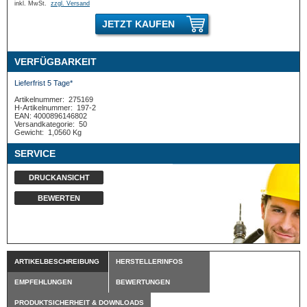
inkl. MwSt.
zzgl. Versand
JETZT KAUFEN
VERFÜGBARKEIT
Lieferfrist 5 Tage*
Artikelnummer:
275169
H-Artikelnummer:
197-2
EAN: 4000896146802
Versandkategorie:
50
Gewicht:
1,0560 Kg
SERVICE
DRUCKANSICHT
BEWERTEN
ARTIKELBESCHREIBUNG
HERSTELLERINFOS
EMPFEHLUNGEN
BEWERTUNGEN
PRODUKTSICHERHEIT & DOWNLOADS