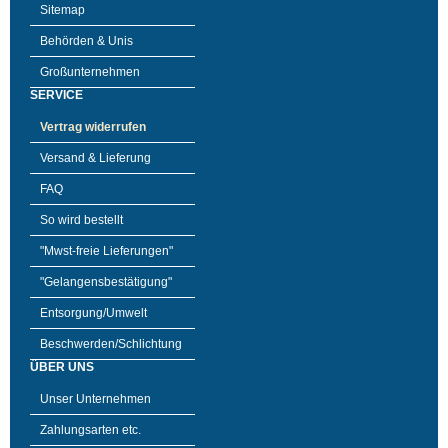
Sitemap
Behörden & Unis
Großunternehmen
SERVICE
Vertrag widerrufen
Versand & Lieferung
FAQ
So wird bestellt
"Mwst-freie Lieferungen"
"Gelangensbestätigung"
Entsorgung/Umwelt
Beschwerden/Schlichtung
ÜBER UNS
Unser Unternehmen
Zahlungsarten etc.