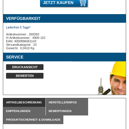
JETZT KAUFEN
VERFÜGBARKEIT
Lieferfrist 5 Tage*
Artikelnummer:
269393
H-Artikelnummer:
4900-110
EAN: 4000896061143
Versandkategorie:
10
Gewicht:
0,0410 Kg
SERVICE
DRUCKANSICHT
BEWERTEN
ARTIKELBESCHREIBUNG
HERSTELLERINFOS
EMPFEHLUNGEN
BEWERTUNGEN
PRODUKTSICHERHEIT & DOWNLOADS