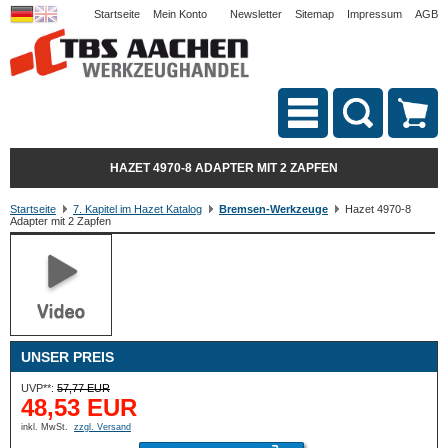
Startseite
Mein Konto
Newsletter
Sitemap
Impressum
AGB
HAZET 4970-8 ADAPTER MIT 2 ZAPFEN
Startseite
7. Kapitel im Hazet Katalog
Bremsen-Werkzeuge
Hazet 4970-8
Adapter mit 2 Zapfen
UNSER PREIS
UVP**:
57,77 EUR
48,53 EUR
inkl. MwSt.
zzgl. Versand