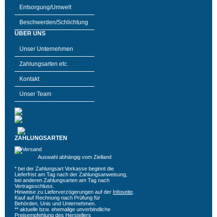
Entsorgung/Umwelt
Beschwerden/Schlichtung
ÜBER UNS
Unser Unternehmen
Zahlungsarten etc.
Kontakt
Unser Team
ZAHLUNGSARTEN
Auswahl abhängig vom Zielland
* bei der Zahlungsart Vorkasse beginnt die
Lieferfrist am Tag nach der Zahlungsanweisung,
bei anderen Zahlungsarten am Tag nach
Vertragsschluss.
Hinweise zu Lieferverzögerungen auf der
Infoseite
.
Kauf auf Rechnung nach Prüfung für
Behörden, Unis und Unternehmen.
** aktuelle bzw. ehemalige unverbindliche
Preisempfehlung des Herstellers