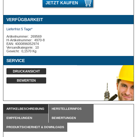
JETZT KAUFEN
VERFÜGBARKEIT
Lieferfrist 5 Tage*
Artikelnummer:
269569
H-Artikelnummer:
4970-8
EAN: 4000896052974
Versandkategorie:
10
Gewicht:
0,1570 Kg
SERVICE
DRUCKANSICHT
BEWERTEN
ARTIKELBESCHREIBUNG
HERSTELLERINFOS
EMPFEHLUNGEN
BEWERTUNGEN
PRODUKTSICHERHEIT & DOWNLOADS