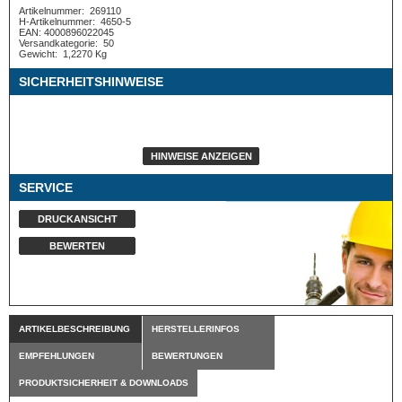
Artikelnummer:
269110
H-Artikelnummer:
4650-5
EAN: 4000896022045
Versandkategorie:
50
Gewicht:
1,2270 Kg
SICHERHEITSHINWEISE
HINWEISE ANZEIGEN
SERVICE
DRUCKANSICHT
BEWERTEN
ARTIKELBESCHREIBUNG
HERSTELLERINFOS
EMPFEHLUNGEN
BEWERTUNGEN
PRODUKTSICHERHEIT & DOWNLOADS