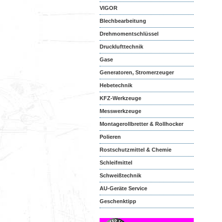
VIGOR
Blechbearbeitung
Drehmomentschlüssel
Drucklufttechnik
Gase
Generatoren, Stromerzeuger
Hebetechnik
KFZ-Werkzeuge
Messwerkzeuge
Montagerollbretter & Rollhocker
Polieren
Rostschutzmittel & Chemie
Schleifmittel
Schweißtechnik
AU-Geräte Service
Geschenktipp