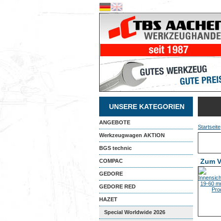
UNSERE KATEGORIEN
ANGEBOTE
Startseite
Werkzeugwagen AKTION
BGS technic
Zum V
COMPAC
GEDORE
GEDORE RED
HAZET
Special Worldwide 2026