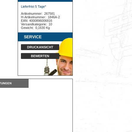
Lieferfrist 5 Tage*
Artikelnummer:
267581
H-Artikelnummer:
1846A-2
EAN: 4000896006816
Versandkategorie:
10
Gewicht:
0,1630 Kg
SERVICE
DRUCKANSICHT
BEWERTEN
TUNGEN