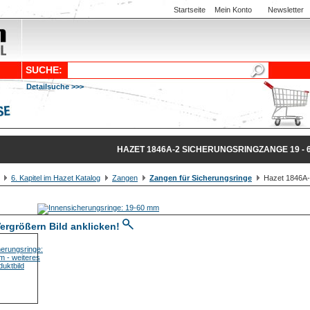
Startseite
Mein Konto
Newsletter
SUCHE:
Detailsuche >>>
HAZET 1846A-2 SICHERUNGSRINGZANGE 19 - 
6. Kapitel im Hazet Katalog
Zangen
Zangen für Sicherungsringe
Hazet 1846A-2
ergrößern Bild anklicken!