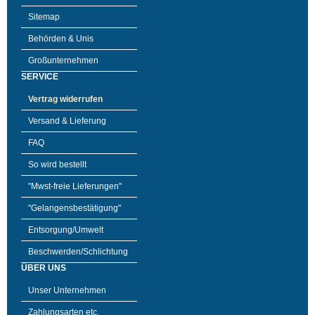
Sitemap
Behörden & Unis
Großunternehmen
SERVICE
Vertrag widerrufen
Versand & Lieferung
FAQ
So wird bestellt
"Mwst-freie Lieferungen"
"Gelangensbestätigung"
Entsorgung/Umwelt
Beschwerden/Schlichtung
ÜBER UNS
Unser Unternehmen
Zahlungsarten etc.