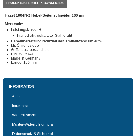
PRODUKTSICHERHEIT & DOWNLOADS
Hazet 1804N-2 Hebel-Seitenschneider 160 mm
Merkmale:
Leistungsklasse H:
Pianodraht, gehärteter Stahldraht
Hebelübersetzung reduziert den Kraftaufwand um 40%
Mit Öffnungsfeder
Griffe tauchbeschichtet
DIN ISO 5747
Made In Germany
Länge: 160 mm
INFORMATION
AGB
Impressum
Widerrufsrecht
Muster-Widerrufsformular
Datenschutz & Sicherheit