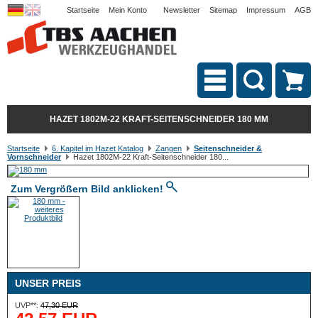
Startseite
Mein Konto
Newsletter
Sitemap
Impressum
AGB
HAZET 1802M-22 KRAFT-SEITENSCHNEIDER 180 MM
Startseite
6. Kapitel im Hazet Katalog
Zangen
Seitenschneider &
Vornschneider
Hazet 1802M-22 Kraft-Seitenschneider 180...
Zum Vergrößern Bild anklicken!
UNSER PREIS
UVP**:
47,30 EUR