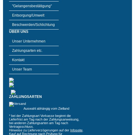
"Gelangensbestätigung"
Entsorgung/Umwelt
Beschwerden/Schlichtung
ÜBER UNS
Unser Unternehmen
Zahlungsarten etc.
Kontakt
Unser Team
ZAHLUNGSARTEN
Auswahl abhängig vom Zielland
* bei der Zahlungsart Vorkasse beginnt die
Lieferfrist am Tag nach der Zahlungsanweisung,
bei anderen Zahlungsarten am Tag nach
Vertragsschluss.
Hinweise zu Lieferverzögerungen auf der
Infoseite
.
Kauf auf Rechnung nach Prüfung für