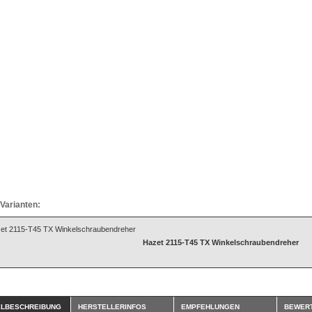
Varianten:
Hazet 2115-T45 TX Winkelschraubendreher
ELBESCHREIBUNG
HERSTELLERINFOS
EMPFEHLUNGEN
BEWER