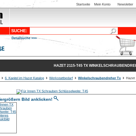
Startseite
Mein Konto
Newsletter
SUCHE:
Detailsuche >>>
HAZET 2115-T45 TX WINKELSCHRAUBENDR
6. Kapitel im Hazet Katalog
Werkstattbedarf
Winkelschraubendreher Tx
Hazet 
ergrößern Bild anklicken!