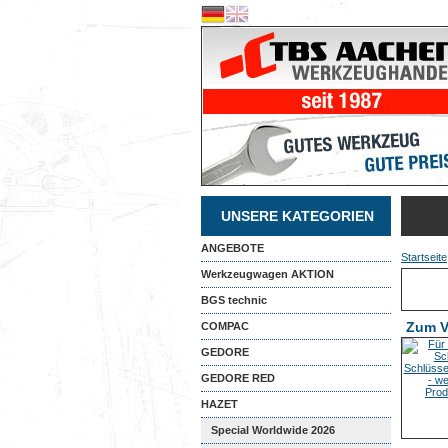
UNSERE KATEGORIEN
ANGEBOTE
Startseite
Werkzeugwagen AKTION
BGS technic
Zum V
COMPAC
GEDORE
GEDORE RED
HAZET
Special Worldwide 2026