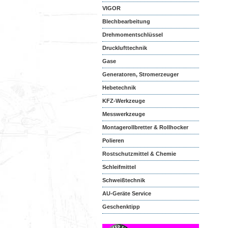
VIGOR
Blechbearbeitung
Drehmomentschlüssel
Drucklufttechnik
Gase
Generatoren, Stromerzeuger
Hebetechnik
KFZ-Werkzeuge
Messwerkzeuge
Montagerollbretter & Rollhocker
Polieren
Rostschutzmittel & Chemie
Schleifmittel
Schweißtechnik
AU-Geräte Service
Geschenktipp