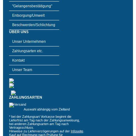
"Gelangensbestätigung"
Entsorgung/Umwelt
Beschwerden/Schlichtung
ÜBER UNS
Unser Unternehmen
Zahlungsarten etc.
Kontakt
Unser Team
ZAHLUNGSARTEN
Auswahl abhängig vom Zielland
* bei der Zahlungsart Vorkasse beginnt die
Lieferfrist am Tag nach der Zahlungsanweisung,
bei anderen Zahlungsarten am Tag nach
Vertragsschluss.
Hinweise zu Lieferverzögerungen auf der
Infoseite
.
Kauf auf Rechnung nach Prüfung für