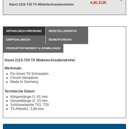
4,86 EUR
Hazet 2115-T20 TX Winkelschraubendreher
ARTIKELBESCHREIBUNG
HERSTELLERINFOS
EMPFEHLUNGEN
BEWERTUNGEN
PRODUKTSICHERHEIT & DOWNLOADS
Hazet 2115-T20 TX Winkelschraubendreher
Merkmale:
Für Innen TX Schrauben
Chrom-Vanadium
Made In Germany
Technische Daten:
Klingenlänge l1: 61 mm
Gesamtlänge l2: 23 mm
Schlüsselweite TX1: T20
TX Abtrieb1: 3,86 mm