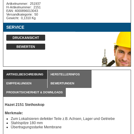
Artikelnummer:
251937
H-Artikelnummer:
2151
EAN: 4000896013043
Versandkategorie:
50
Gewicht:
0,1310 Kg
SERVICE
DRUCKANSICHT
BEWERTEN
ARTIKELBESCHREIBUNG
HERSTELLERINFOS
EMPFEHLUNGEN
BEWERTUNGEN
PRODUKTSICHERHEIT & DOWNLOADS
Hazet 2151 Stethoskop
Merkmale:
Zum Lokalisieren defekter Teile z.B. Achsen, Lager und Getriebe
Stahlspitze 180 mm
Übertragungsstarke Membrane