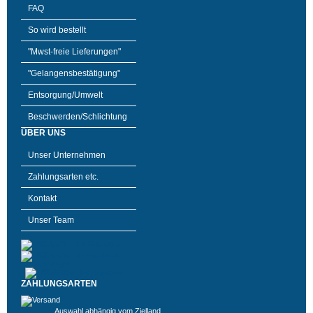
FAQ
So wird bestellt
"Mwst-freie Lieferungen"
"Gelangensbestätigung"
Entsorgung/Umwelt
Beschwerden/Schlichtung
ÜBER UNS
Unser Unternehmen
Zahlungsarten etc.
Kontakt
Unser Team
ZAHLUNGSARTEN
Auswahl abhängig vom Zielland