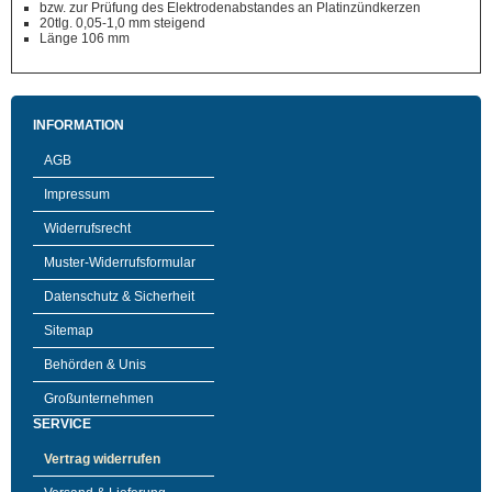
bzw. zur Prüfung des Elektrodenabstandes an Platinzündkerzen
20tlg. 0,05-1,0 mm steigend
Länge 106 mm
INFORMATION
AGB
Impressum
Widerrufsrecht
Muster-Widerrufsformular
Datenschutz & Sicherheit
Sitemap
Behörden & Unis
Großunternehmen
SERVICE
Vertrag widerrufen