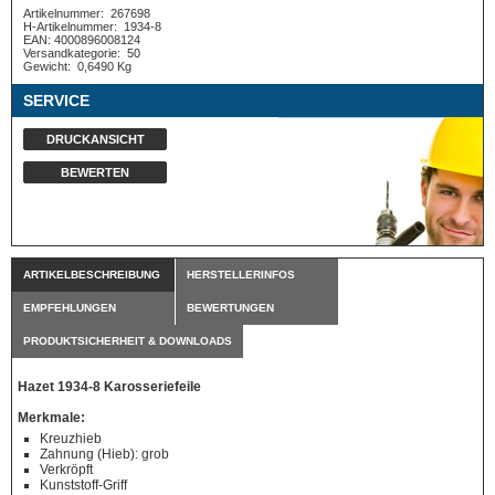
Artikelnummer:
267698
H-Artikelnummer:
1934-8
EAN: 4000896008124
Versandkategorie:
50
Gewicht:
0,6490 Kg
SERVICE
DRUCKANSICHT
BEWERTEN
ARTIKELBESCHREIBUNG
HERSTELLERINFOS
EMPFEHLUNGEN
BEWERTUNGEN
PRODUKTSICHERHEIT & DOWNLOADS
Hazet 1934-8 Karosseriefeile
Merkmale:
Kreuzhieb
Zahnung (Hieb): grob
Verkröpft
Kunststoff-Griff