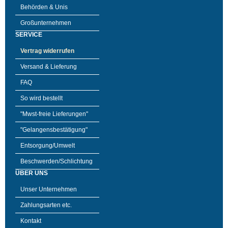
Behörden & Unis
Großunternehmen
SERVICE
Vertrag widerrufen
Versand & Lieferung
FAQ
So wird bestellt
"Mwst-freie Lieferungen"
"Gelangensbestätigung"
Entsorgung/Umwelt
Beschwerden/Schlichtung
ÜBER UNS
Unser Unternehmen
Zahlungsarten etc.
Kontakt