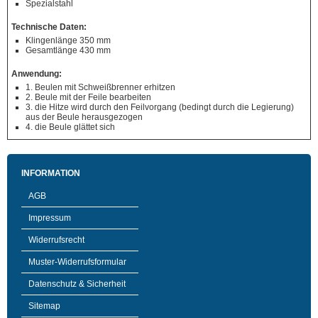
Spezialstahl
Technische Daten:
Klingenlänge 350 mm
Gesamtlänge 430 mm
Anwendung:
1. Beulen mit Schweißbrenner erhitzen
2. Beule mit der Feile bearbeiten
3. die Hitze wird durch den Feilvorgang (bedingt durch die Legierung)
aus der Beule herausgezogen
4. die Beule glättet sich
INFORMATION
AGB
Impressum
Widerrufsrecht
Muster-Widerrufsformular
Datenschutz & Sicherheit
Sitemap