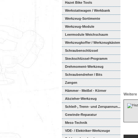
Hazet Bike Tools
Werkstattwagen / Werkbank
Werkzeug-Sortimente
Werkzeug-Module
Weichschaumeinl...
Leermodule Weichschaum
Werkzeugkoffer / Werkzeugkästen
Schraubenschlüssel
Steckschlüssel-Programm
Drehmoment-Werkzeug
Schraubendreher / Bits
Zangen
Hämmer - Meißel - Körner
Weitere 
Abzieher-Werkzeug
Schleif-, Trenn- und Zerspannun...
Gewinde-Reparatur
Mess-Technik
VDE- / Elektriker-Werkzeuge