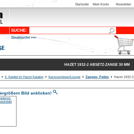
Startseite
Mein Konto
Newsletter
SUCHE:
Detailsuche >>>
HAZET 1932-2 ABSETZ-ZANGE 30 MM
6. Kapitel im Hazet Katalog
Karosseriewerkzeuge
Zangen, Feilen
Hazet 1932-2
ergrößern Bild anklicken!