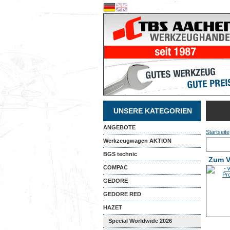
UNSERE KATEGORIEN
ANGEBOTE
Startseite
Werkzeugwagen AKTION
BGS technic
Zum V
COMPAC
GEDORE
GEDORE RED
HAZET
Special Worldwide 2026