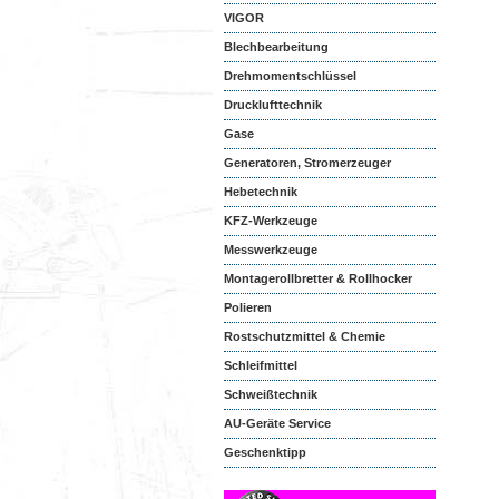
VIGOR
Blechbearbeitung
Drehmomentschlüssel
Drucklufttechnik
Gase
Generatoren, Stromerzeuger
Hebetechnik
KFZ-Werkzeuge
Messwerkzeuge
Montagerollbretter & Rollhocker
Polieren
Rostschutzmittel & Chemie
Schleifmittel
Schweißtechnik
AU-Geräte Service
Geschenktipp