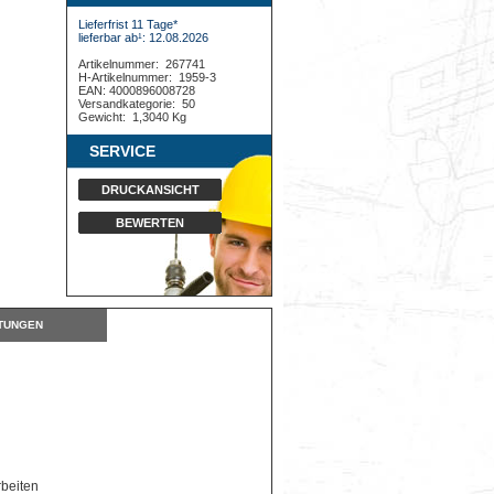
Lieferfrist 11 Tage*
lieferbar ab¹: 12.08.2026
Artikelnummer:
267741
H-Artikelnummer:
1959-3
EAN: 4000896008728
Versandkategorie:
50
Gewicht:
1,3040 Kg
SERVICE
DRUCKANSICHT
BEWERTEN
TUNGEN
rbeiten