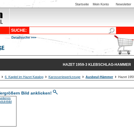
Startseite
Mein Konto
Newsletter
SUCHE:
Detailsuche >>>
HAZET 1959-3 KLEBSCHLAG-HAMMER
6. Kapitel im Hazet Katalog
Karosseriewerkzeuge
Ausbeul-Hämmer
Hazet 195
ergrößern Bild anklicken!