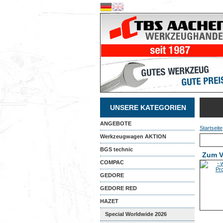
UNSERE KATEGORIEN
ANGEBOTE
Startseite
Werkzeugwagen AKTION
BGS technic
Zum V
COMPAC
GEDORE
GEDORE RED
HAZET
Special Worldwide 2026