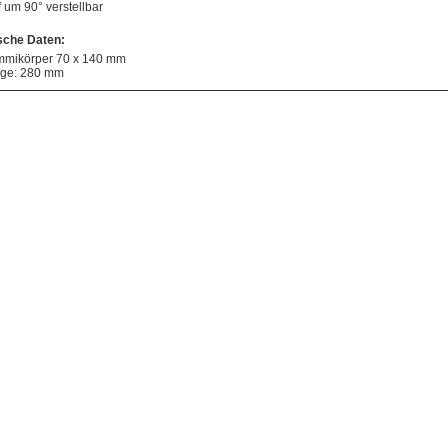
f um 90° verstellbar
sche Daten:
mikörper 70 x 140 mm
ge: 280 mm