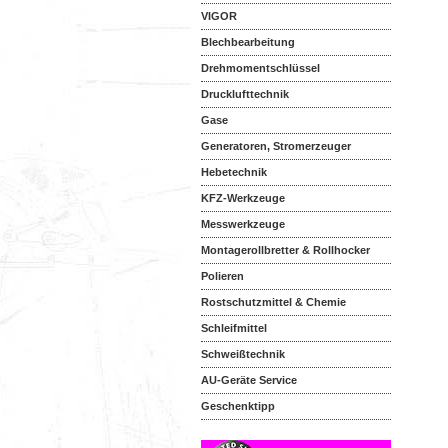
VIGOR
Blechbearbeitung
Drehmomentschlüssel
Drucklufttechnik
Gase
Generatoren, Stromerzeuger
Hebetechnik
KFZ-Werkzeuge
Messwerkzeuge
Montagerollbretter & Rollhocker
Polieren
Rostschutzmittel & Chemie
Schleifmittel
Schweißtechnik
AU-Geräte Service
Geschenktipp