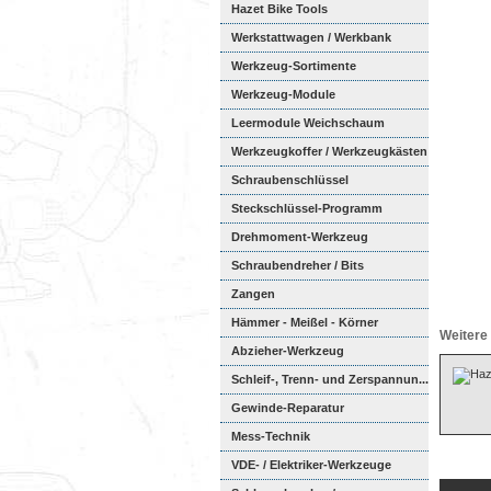
Hazet Bike Tools
Werkstattwagen / Werkbank
Werkzeug-Sortimente
Werkzeug-Module
Weichschaumeinl...
Leermodule Weichschaum
Werkzeugkoffer / Werkzeugkästen
Schraubenschlüssel
Steckschlüssel-Programm
Drehmoment-Werkzeug
Schraubendreher / Bits
Zangen
Hämmer - Meißel - Körner
Weitere 
Abzieher-Werkzeug
Schleif-, Trenn- und Zerspannun...
Gewinde-Reparatur
Mess-Technik
VDE- / Elektriker-Werkzeuge