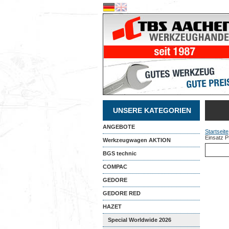
UNSERE KATEGORIEN
ANGEBOTE
Startseite
Einsatz P
Werkzeugwagen AKTION
BGS technic
COMPAC
GEDORE
GEDORE RED
HAZET
Special Worldwide 2026