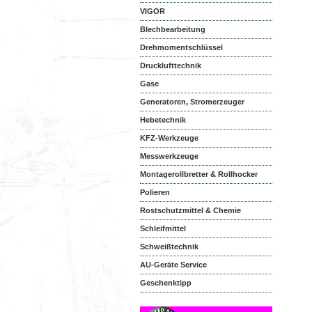
VIGOR
Blechbearbeitung
Drehmomentschlüssel
Drucklufttechnik
Gase
Generatoren, Stromerzeuger
Hebetechnik
KFZ-Werkzeuge
Messwerkzeuge
Montagerollbretter & Rollhocker
Polieren
Rostschutzmittel & Chemie
Schleifmittel
Schweißtechnik
AU-Geräte Service
Geschenktipp