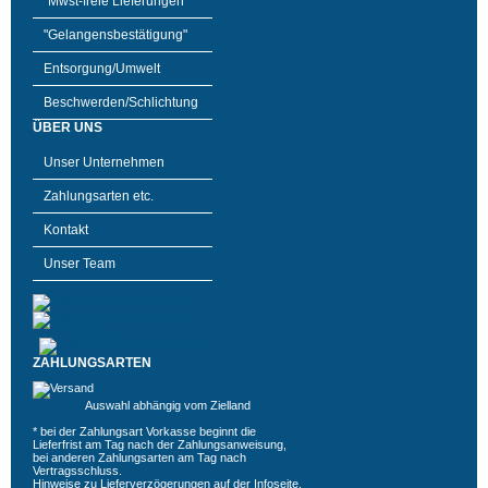
"Mwst-freie Lieferungen"
"Gelangensbestätigung"
Entsorgung/Umwelt
Beschwerden/Schlichtung
ÜBER UNS
Unser Unternehmen
Zahlungsarten etc.
Kontakt
Unser Team
ZAHLUNGSARTEN
Auswahl abhängig vom Zielland
* bei der Zahlungsart Vorkasse beginnt die
Lieferfrist am Tag nach der Zahlungsanweisung,
bei anderen Zahlungsarten am Tag nach
Vertragsschluss.
Hinweise zu Lieferverzögerungen auf der
Infoseite
.