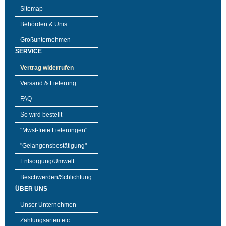
Sitemap
Behörden & Unis
Großunternehmen
SERVICE
Vertrag widerrufen
Versand & Lieferung
FAQ
So wird bestellt
"Mwst-freie Lieferungen"
"Gelangensbestätigung"
Entsorgung/Umwelt
Beschwerden/Schlichtung
ÜBER UNS
Unser Unternehmen
Zahlungsarten etc.