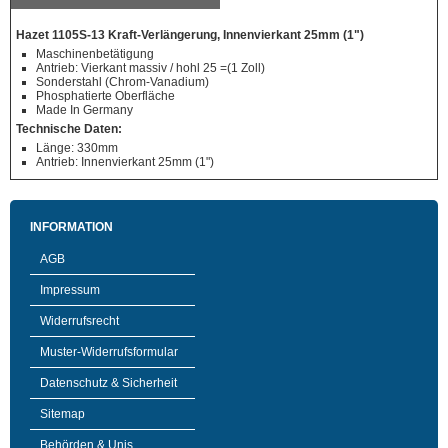
Hazet 1105S-13 Kraft-Verlängerung, Innenvierkant 25mm (1")
Maschinenbetätigung
Antrieb: Vierkant massiv / hohl 25 =(1 Zoll)
Sonderstahl (Chrom-Vanadium)
Phosphatierte Oberfläche
Made In Germany
Technische Daten:
Länge: 330mm
Antrieb: Innenvierkant 25mm (1")
INFORMATION
AGB
Impressum
Widerrufsrecht
Muster-Widerrufsformular
Datenschutz & Sicherheit
Sitemap
Behörden & Unis