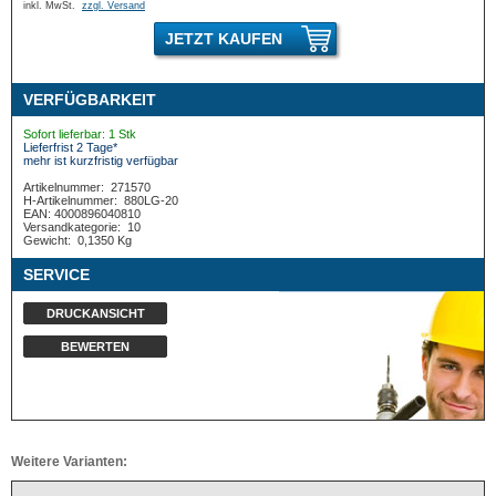
inkl. MwSt.
zzgl. Versand
JETZT KAUFEN
VERFÜGBARKEIT
Sofort lieferbar: 1 Stk
Lieferfrist 2 Tage*
mehr ist kurzfristig verfügbar
Artikelnummer:
271570
H-Artikelnummer:
880LG-20
EAN: 4000896040810
Versandkategorie:
10
Gewicht:
0,1350 Kg
SERVICE
DRUCKANSICHT
BEWERTEN
Weitere Varianten: