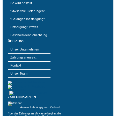
So wird bestellt
"Mwst-freie Lieferungen"
"Gelangensbestätigung"
Entsorgung/Umwelt
Beschwerden/Schlichtung
ÜBER UNS
Unser Unternehmen
Zahlungsarten etc.
Kontakt
Unser Team
ZAHLUNGSARTEN
Auswahl abhängig vom Zielland
* bei der Zahlungsart Vorkasse beginnt die