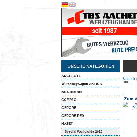
UNSERE KATEGORIEN
ANGEBOTE
Startseite
D6k...
Werkzeugwagen AKTION
BGS technic
Zum V
COMPAC
GEDORE
GEDORE RED
HAZET
Special Worldwide 2026