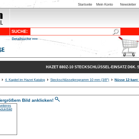
Startseite
Mein Konto
Newsletter
SUCHE:
Detailsuche >>>
HAZET 880Z-10 STECKSCHLÜSSEL-EINSATZ D6K. 
4. Kapitel im Hazet Katalog
Steckschlüsselprogramm 10 mm (3/8")
Nüsse 12-kant 
ergrößern Bild anklicken!