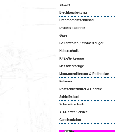
VIGOR
Blechbearbeitung
Drehmomentschlüssel
Drucklufttechnik
Gase
Generatoren, Stromerzeuger
Hebetechnik
KFZ-Werkzeuge
Messwerkzeuge
Montagerollbretter & Rollhocker
Polieren
Rostschutzmittel & Chemie
Schleifmittel
Schweißtechnik
AU-Geräte Service
Geschenktipp