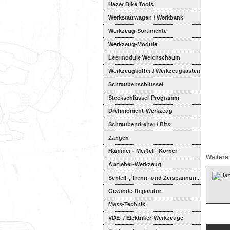
Hazet Bike Tools
Werkstattwagen / Werkbank
Werkzeug-Sortimente
Werkzeug-Module
Weichschaumeinl...
Leermodule Weichschaum
Werkzeugkoffer / Werkzeugkästen
Schraubenschlüssel
Steckschlüssel-Programm
Drehmoment-Werkzeug
Schraubendreher / Bits
Zangen
Hämmer - Meißel - Körner
Weitere 
Abzieher-Werkzeug
Schleif-, Trenn- und Zerspannun...
Gewinde-Reparatur
Mess-Technik
VDE- / Elektriker-Werkzeuge