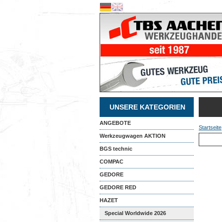
UNSERE KATEGORIEN
ANGEBOTE
Startseite
Werkzeugwagen AKTION
BGS technic
COMPAC
GEDORE
GEDORE RED
HAZET
Special Worldwide 2026