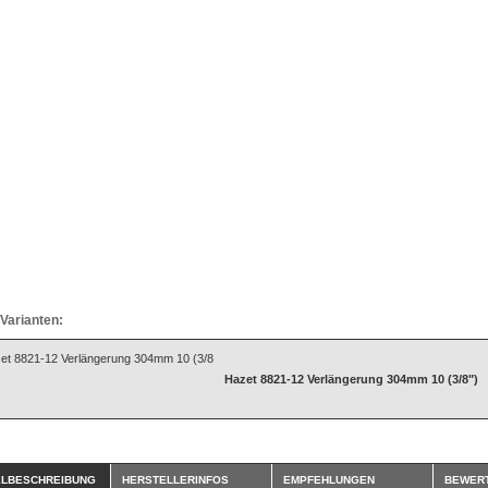
Varianten:
Hazet 8821-12 Verlängerung 304mm 10 (3/8")
ELBESCHREIBUNG
HERSTELLERINFOS
EMPFEHLUNGEN
BEWER