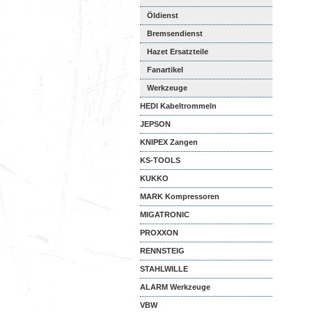
Öldienst
Bremsendienst
Hazet Ersatzteile
Fanartikel
Werkzeuge
HEDI Kabeltrommeln
JEPSON
KNIPEX Zangen
KS-TOOLS
KUKKO
MARK Kompressoren
MIGATRONIC
PROXXON
RENNSTEIG
STAHLWILLE
ALARM Werkzeuge
VBW