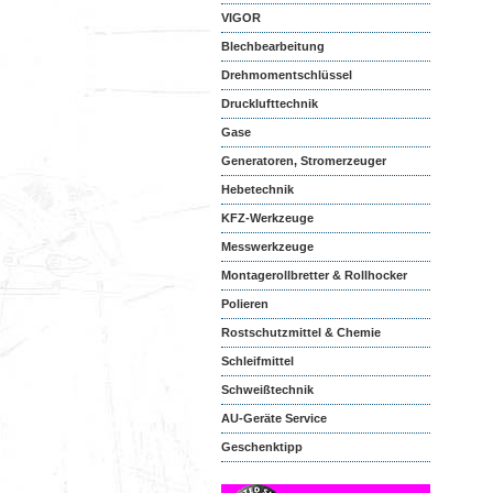
VIGOR
Blechbearbeitung
Drehmomentschlüssel
Drucklufttechnik
Gase
Generatoren, Stromerzeuger
Hebetechnik
KFZ-Werkzeuge
Messwerkzeuge
Montagerollbretter & Rollhocker
Polieren
Rostschutzmittel & Chemie
Schleifmittel
Schweißtechnik
AU-Geräte Service
Geschenktipp