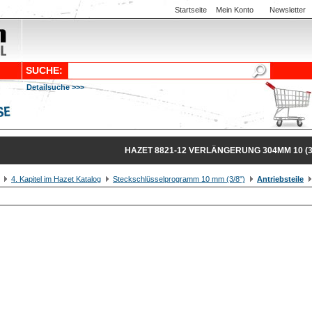
Startseite
Mein Konto
Newsletter
SUCHE:
Detailsuche >>>
HAZET 8821-12 VERLÄNGERUNG 304MM 10 (3
4. Kapitel im Hazet Katalog
Steckschlüsselprogramm 10 mm (3/8")
Antriebsteile