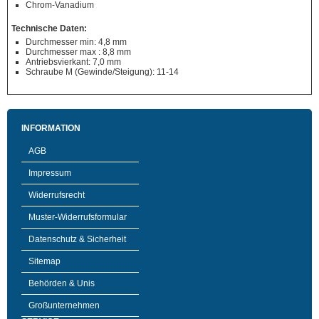
Chrom-Vanadium
Technische Daten:
Durchmesser min: 4,8 mm
Durchmesser max : 8,8 mm
Antriebsvierkant: 7,0 mm
Schraube M (Gewinde/Steigung): 11-14
INFORMATION
AGB
Impressum
Widerrufsrecht
Muster-Widerrufsformular
Datenschutz & Sicherheit
Sitemap
Behörden & Unis
Großunternehmen