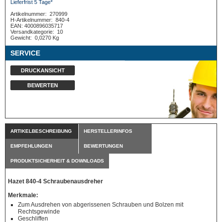
Lieferfrist 5 Tage*
Artikelnummer:
270999
H-Artikelnummer:
840-4
EAN: 4000896035717
Versandkategorie:
10
Gewicht:
0,0270 Kg
SERVICE
DRUCKANSICHT
BEWERTEN
ARTIKELBESCHREIBUNG
HERSTELLERINFOS
EMPFEHLUNGEN
BEWERTUNGEN
PRODUKTSICHERHEIT & DOWNLOADS
Hazet 840-4 Schraubenausdreher
Merkmale:
Zum Ausdrehen von abgerissenen Schrauben und Bolzen mit
Rechtsgewinde
Geschliffen