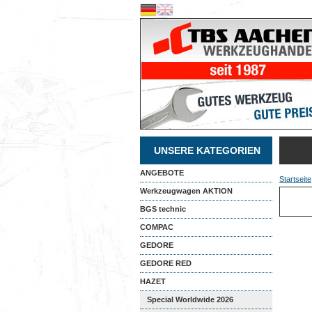
UNSERE KATEGORIEN
ANGEBOTE
Startseite
Werkzeugwagen AKTION
BGS technic
COMPAC
GEDORE
GEDORE RED
HAZET
Special Worldwide 2026