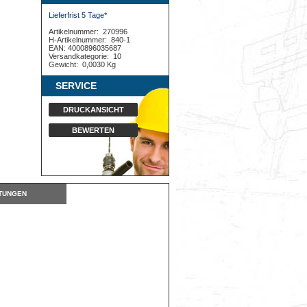
Lieferfrist 5 Tage*
Artikelnummer:
270996
H-Artikelnummer:
840-1
EAN: 4000896035687
Versandkategorie:
10
Gewicht:
0,0030 Kg
SERVICE
DRUCKANSICHT
BEWERTEN
TUNGEN