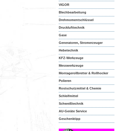
VIGOR
Blechbearbeitung
Drehmomentschlüssel
Drucklufttechnik
Gase
Generatoren, Stromerzeuger
Hebetechnik
KFZ-Werkzeuge
Messwerkzeuge
Montagerollbretter & Rollhocker
Polieren
Rostschutzmittel & Chemie
Schleifmittel
Schweißtechnik
AU-Geräte Service
Geschenktipp