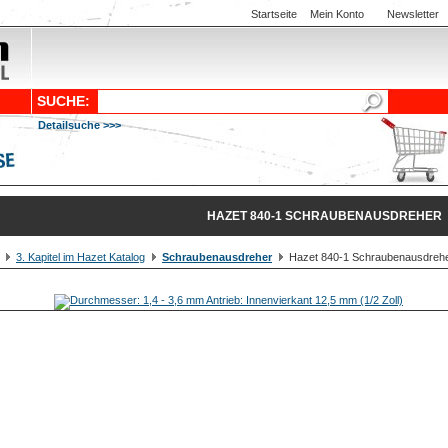
Startseite
Mein Konto
Newsletter
SUCHE:
Detailsuche >>>
HAZET 840-1 SCHRAUBENAUSDREHER
3. Kapitel im Hazet Katalog
Schraubenausdreher
Hazet 840-1 Schraubenausdreh