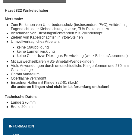
Hazet 822 Winkelschaber
Merkmale:
Zum Entfernen von Unterbodenschutz (insbesondere PVC), Antidröhn-,
Fugendicht- oder Klebedichtungsmasse, TÜV-Plaketten usw.
Abschaben von Dichtungsrückständen z.B. Zylinderkopf
Ziehen von Kabelschächten in Yton-Steinen
Umweltverträgliches Arbeiten:
keine Staubbildung
keine Lärmentwicklung
keine Chlor- bzw. Dioxingas-Entwicklung (wie z.B. beim Abbrennen)
Mit auswechselbaren HSS-Bimetall-Wendeklingen
Viele Anwendungen durch unterschiedliche Klingenformen und 270 mm
Gesamtlänge
Chrom Vanadium
Oberfläche verchromt
Einzelner Halter mit Klinge 822-01 (flach)
die anderen Klingen sind nicht im Lieferumfang enthalten!
Technische Daten:
Länge 270 mm
Breite 20 mm
INFORMATION