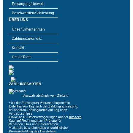
Entsorgung/Umwelt
Beschwerden/Schlichtung
ÜBER UNS
Unser Unternehmen
Zahlungsarten etc.
Kontakt
Unser Team
ZAHLUNGSARTEN
Auswahl abhängig vom Zielland
* bei der Zahlungsart Vorkasse beginnt die
Lieferfrist am Tag nach der Zahlungsanweisung,
bei anderen Zahlungsarten am Tag nach
Vertragsschluss.
Hinweise zu Lieferverzögerungen auf der
Infoseite
.
Kauf auf Rechnung nach Prüfung für
Behörden, Unis und Unternehmen.
** aktuelle bzw. ehemalige unverbindliche
Preisempfehlung des Herstellers