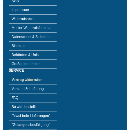
AGB
Impressum
Widerrufsrecht
Muster-Widerrufsformular
Datenschutz & Sicherheit
Sitemap
Behörden & Unis
Großunternehmen
SERVICE
Vertrag widerrufen
Versand & Lieferung
FAQ
So wird bestellt
"Mwst-freie Lieferungen"
"Gelangensbestätigung"