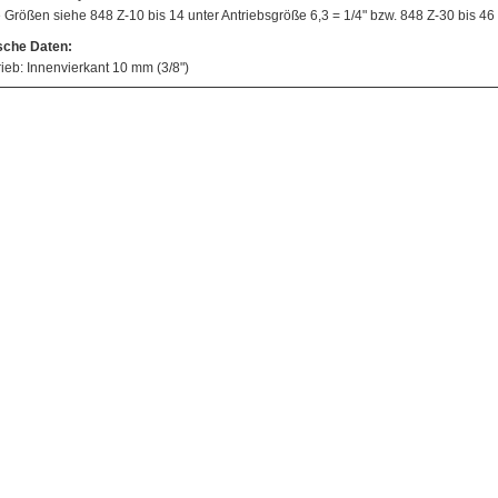
 Größen siehe 848 Z-10 bis 14 unter Antriebsgröße 6,3 = 1/4" bzw. 848 Z-30 bis 46 
sche Daten:
rieb: Innenvierkant 10 mm (3/8")