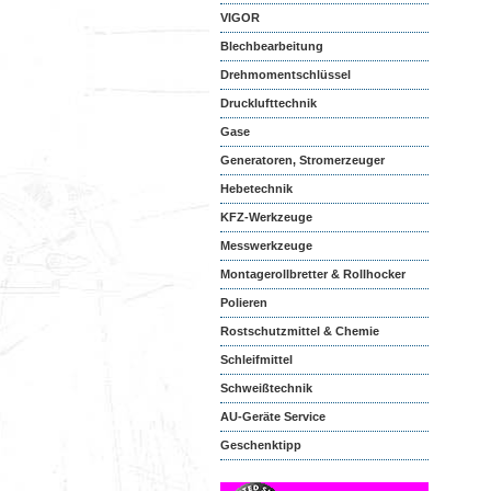
VIGOR
Blechbearbeitung
Drehmomentschlüssel
Drucklufttechnik
Gase
Generatoren, Stromerzeuger
Hebetechnik
KFZ-Werkzeuge
Messwerkzeuge
Montagerollbretter & Rollhocker
Polieren
Rostschutzmittel & Chemie
Schleifmittel
Schweißtechnik
AU-Geräte Service
Geschenktipp