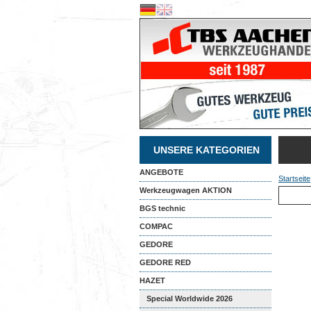
UNSERE KATEGORIEN
ANGEBOTE
Startseite
Werkzeugwagen AKTION
BGS technic
COMPAC
GEDORE
GEDORE RED
HAZET
Special Worldwide 2026