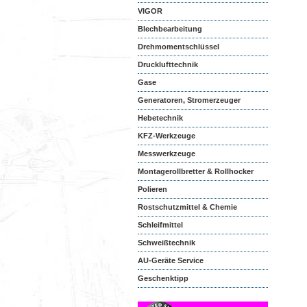
VIGOR
Blechbearbeitung
Drehmomentschlüssel
Drucklufttechnik
Gase
Generatoren, Stromerzeuger
Hebetechnik
KFZ-Werkzeuge
Messwerkzeuge
Montagerollbretter & Rollhocker
Polieren
Rostschutzmittel & Chemie
Schleifmittel
Schweißtechnik
AU-Geräte Service
Geschenktipp