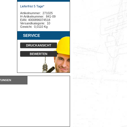
Lieferfrist 5 Tage*
Artikelnummer:
271025
H-Artikelnummer:
841-09
EAN: 4000896074518
Versandkategorie:
10
Gewicht:
0,0110 Kg
SERVICE
DRUCKANSICHT
BEWERTEN
TUNGEN