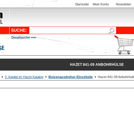
Startseite
Mein Konto
Newsletter
SUCHE:
Detailsuche >>>
HAZET 841-09 ANBOHRHÜLSE
3. Kapitel im Hazet Katalog
Bolzenausdreher-Einzelteile
Hazet 841-09 Anbohrhül