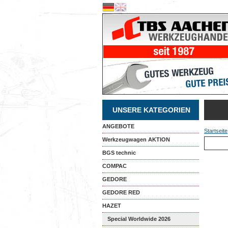
UNSERE KATEGORIEN
ANGEBOTE
Startseite
Werkzeugwagen AKTION
BGS technic
COMPAC
GEDORE
GEDORE RED
HAZET
Special Worldwide 2026