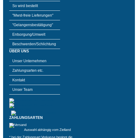
So wird bestellt
"Mwst-freie Lieferungen"
"Gelangensbestätigung"
Entsorgung/Umwelt
Beschwerden/Schlichtung
ÜBER UNS
Unser Unternehmen
Zahlungsarten etc.
Kontakt
Unser Team
ZAHLUNGSARTEN
Auswahl abhängig vom Zielland
* bei der Zahlungsart Vorkasse beginnt die