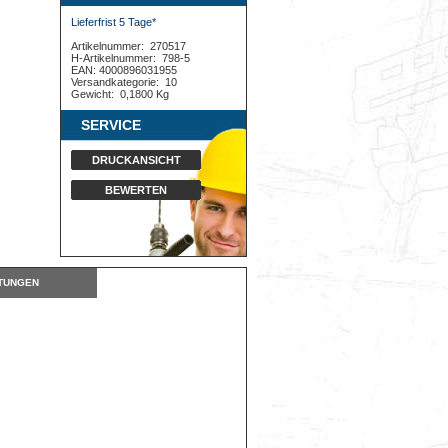
Lieferfrist 5 Tage*
Artikelnummer:
270517
H-Artikelnummer:
798-5
EAN: 4000896031955
Versandkategorie:
10
Gewicht:
0,1800 Kg
SERVICE
DRUCKANSICHT
BEWERTEN
TUNGEN