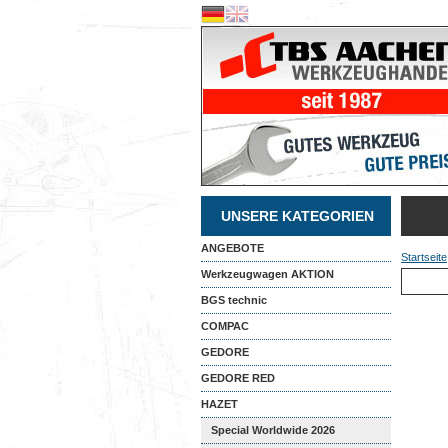
UNSERE KATEGORIEN
ANGEBOTE
Startseite
Werkzeugwagen AKTION
BGS technic
COMPAC
GEDORE
GEDORE RED
HAZET
Special Worldwide 2026