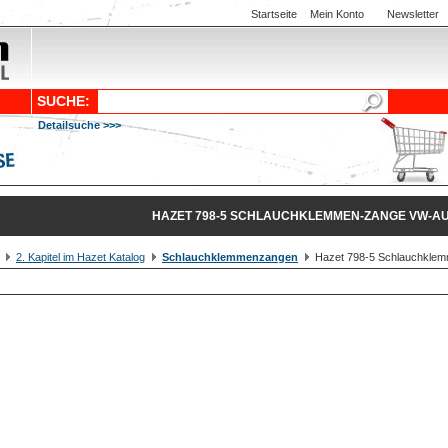
Startseite
Mein Konto
Newsletter
SUCHE:
Detailsuche >>>
HAZET 798-5 SCHLAUCHKLEMMEN-ZANGE VW-AU
2. Kapitel im Hazet Katalog
Schlauchklemmenzangen
Hazet 798-5 Schlauchklem