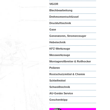
VIGOR
Blechbearbeitung
Drehmomentschlüssel
Drucklufttechnik
Gase
Generatoren, Stromerzeuger
Hebetechnik
KFZ-Werkzeuge
Messwerkzeuge
Montagerollbretter & Rollhocker
Polieren
Rostschutzmittel & Chemie
Schleifmittel
Schweißtechnik
AU-Geräte Service
Geschenktipp