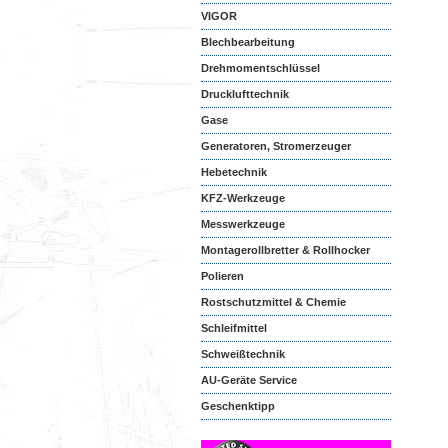
VIGOR
Blechbearbeitung
Drehmomentschlüssel
Drucklufttechnik
Gase
Generatoren, Stromerzeuger
Hebetechnik
KFZ-Werkzeuge
Messwerkzeuge
Montagerollbretter & Rollhocker
Polieren
Rostschutzmittel & Chemie
Schleifmittel
Schweißtechnik
AU-Geräte Service
Geschenktipp