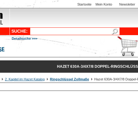
Startseite
Mein Konto
Newsletter
SUCHE:
Detailsuche >>>
HAZET 630A-3/4X7/8 DOPPEL-RINGSCHLÜS
2. Kapitel im Hazet Katalog
Ringschlüssel Zollmaße
Hazet 630A-3/4X7/8 Doppel-