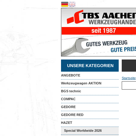
UNSERE KATEGORIEN
ANGEBOTE
Startseite
Werkzeugwagen AKTION
BGS technic
COMPAC
GEDORE
GEDORE RED
HAZET
Special Worldwide 2026