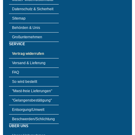
Datenschutz & Sicherheit
Sitemap
Behörden & Unis
Großunternehmen
SERVICE
Vertrag widerrufen
Versand & Lieferung
FAQ
So wird bestellt
"Mwst-freie Lieferungen"
"Gelangensbestätigung"
Entsorgung/Umwelt
Beschwerden/Schlichtung
ÜBER UNS