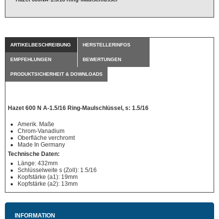
ARTIKELBESCHREIBUNG
HERSTELLERINFOS
EMPFEHLUNGEN
BEWERTUNGEN
PRODUKTSICHERHEIT & DOWNLOADS
Hazet 600 N A-1.5/16 Ring-Maulschlüssel, s: 1.5/16
Amerik. Maße
Chrom-Vanadium
Oberfläche verchromt
Made In Germany
Technische Daten:
Länge: 432mm
Schlüsselweite s (Zoll): 1.5/16
Kopfstärke (a1): 19mm
Kopfstärke (a2): 13mm
INFORMATION