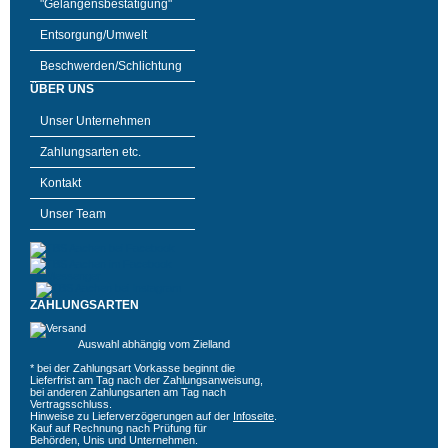
"Gelangensbestätigung"
Entsorgung/Umwelt
Beschwerden/Schlichtung
ÜBER UNS
Unser Unternehmen
Zahlungsarten etc.
Kontakt
Unser Team
ZAHLUNGSARTEN
Auswahl abhängig vom Zielland
* bei der Zahlungsart Vorkasse beginnt die
Lieferfrist am Tag nach der Zahlungsanweisung,
bei anderen Zahlungsarten am Tag nach
Vertragsschluss.
Hinweise zu Lieferverzögerungen auf der
Infoseite
.
Kauf auf Rechnung nach Prüfung für
Behörden, Unis und Unternehmen.