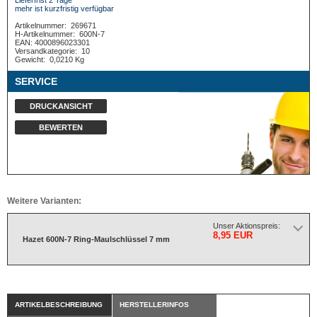
Lieferfrist 2 Tage*
mehr ist kurzfristig verfügbar
Artikelnummer:
269671
H-Artikelnummer:
600N-7
EAN: 4000896023301
Versandkategorie:
10
Gewicht:
0,0210 Kg
SERVICE
DRUCKANSICHT
BEWERTEN
Weitere Varianten:
Unser Aktionspreis:
8,95 EUR
Hazet 600N-7 Ring-Maulschlüssel 7 mm
ARTIKELBESCHREIBUNG
HERSTELLERINFOS