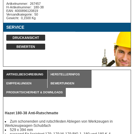
Artikelnummer:
267457
H-Artikelnummer:
180-38
EAN: 4000896120819
Versandkategorie:
50
Gewicht:
0,1500 Kg
SERVICE
DRUCKANSICHT
BEWERTEN
ARTIKELBESCHREIBUNG
HERSTELLERINFOS
EMPFEHLUNGEN
BEWERTUNGEN
PRODUKTSICHERHEIT & DOWNLOADS
Hazet 180-38 Anti-Rutschmatte
Zum schonenden und rutschfesten Ablegen von Werkzeugen in
Werkzeugwagen-Schubfach
529 x 394 mm