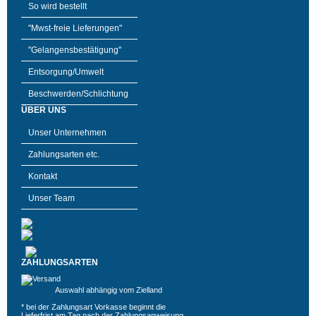
So wird bestellt
"Mwst-freie Lieferungen"
"Gelangensbestätigung"
Entsorgung/Umwelt
Beschwerden/Schlichtung
ÜBER UNS
Unser Unternehmen
Zahlungsarten etc.
Kontakt
Unser Team
ZAHLUNGSARTEN
Auswahl abhängig vom Zielland
* bei der Zahlungsart Vorkasse beginnt die
Lieferfrist am Tag nach der Zahlungsanweisung,