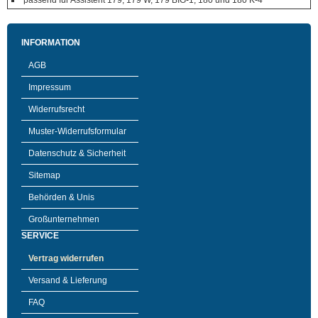
passend für Assistent 179, 179 W, 179 BIG-1, 180 und 180 K-4
INFORMATION
AGB
Impressum
Widerrufsrecht
Muster-Widerrufsformular
Datenschutz & Sicherheit
Sitemap
Behörden & Unis
Großunternehmen
SERVICE
Vertrag widerrufen
Versand & Lieferung
FAQ