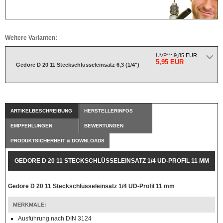
Weitere Varianten:
UVP**:
9,85 EUR
5,95 EUR
Gedore D 20 11 Steckschlüsseleinsatz 6,3 (1/4")
ARTIKELBESCHREIBUNG
HERSTELLERINFOS
EMPFEHLUNGEN
BEWERTUNGEN
PRODUKTSICHERHEIT & DOWNLOADS
GEDORE D 20 11 STECKSCHLÜSSELEINSATZ 1/4 UD-PROFIL 11 MM
Gedore D 20 11 Steckschlüsseleinsatz 1/4 UD-Profil 11 mm
MERKMALE:
Ausführung nach DIN 3124