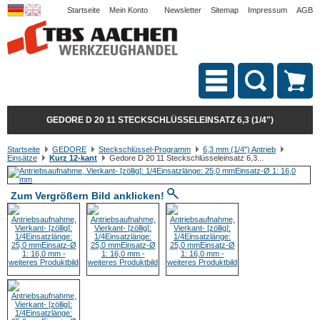
Startseite
Mein Konto
Newsletter
Sitemap
Impressum
AGB
GEDORE D 20 11 STECKSCHLÜSSELEINSATZ 6,3 (1/4")
Startseite
GEDORE
Steckschlüssel-Programm
6,3 mm (1/4") Antrieb
Einsätze
Kurz 12-kant
Gedore D 20 11 Steckschlüsseleinsatz 6,3...
Zum Vergrößern Bild anklicken!