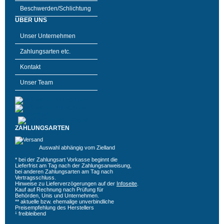
Beschwerden/Schlichtung
ÜBER UNS
Unser Unternehmen
Zahlungsarten etc.
Kontakt
Unser Team
ZAHLUNGSARTEN
Auswahl abhängig vom Zielland
* bei der Zahlungsart Vorkasse beginnt die
Lieferfrist am Tag nach der Zahlungsanweisung,
bei anderen Zahlungsarten am Tag nach
Vertragsschluss.
Hinweise zu Lieferverzögerungen auf der
Infoseite
.
Kauf auf Rechnung nach Prüfung für
Behörden, Unis und Unternehmen.
** aktuelle bzw. ehemalige unverbindliche
Preisempfehlung des Herstellers
¹ freibleibend