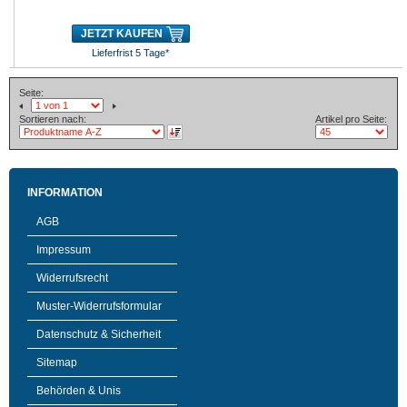
JETZT KAUFEN
Lieferfrist 5 Tage*
Seite:
Sortieren nach:
Artikel pro Seite:
INFORMATION
AGB
Impressum
Widerrufsrecht
Muster-Widerrufsformular
Datenschutz & Sicherheit
Sitemap
Behörden & Unis