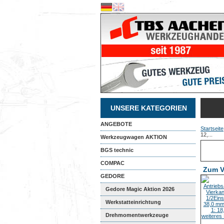
UNSERE KATEGORIEN
ANGEBOTE
Startseite
12,...
Werkzeugwagen AKTION
BGS technic
COMPAC
Zum V
GEDORE
Gedore Magic Aktion 2026
Werkstatteinrichtung
Drehmomentwerkzeuge