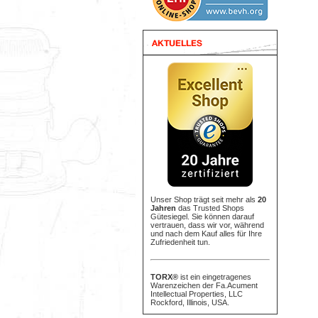
Unser Shop trägt seit mehr als
20
Jahren
das Trusted Shops
Gütesiegel. Sie können darauf
vertrauen, dass wir vor, während
und nach dem Kauf alles für Ihre
Zufriedenheit tun.
TORX®
ist ein eingetragenes
Warenzeichen der Fa.Acument
Intellectual Properties, LLC
Rockford, Illinois, USA.