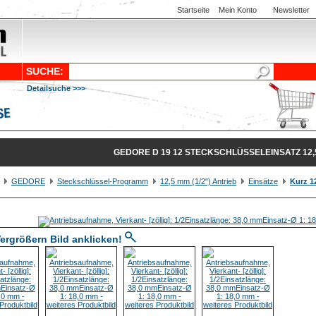
Startseite
Mein Konto
Newsletter
SUCHE:
Detailsuche >>>
GEDORE D 19 12 STECKSCHLÜSSELEINSATZ 12,5 
GEDORE
Steckschlüssel-Programm
12,5 mm (1/2") Antrieb
Einsätze
Kurz 1
ergrößern Bild anklicken!