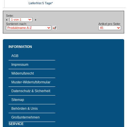
Lieferfrist 5 Tage*
Seite:
Sortieren nach:
Artikel pro Seite:
INFORMATION
AGB
Impressum
Widerrufsrecht
Muster-Widerrufsformular
Datenschutz & Sicherheit
Sitemap
Behörden & Unis
Großunternehmen
SERVICE