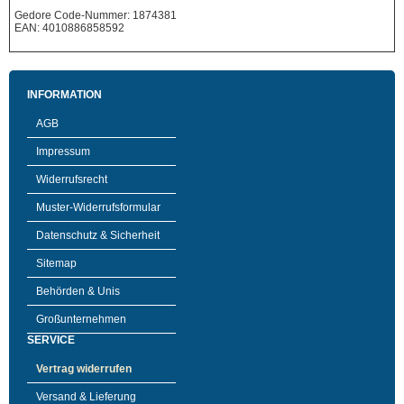
Gedore Code-Nummer: 1874381
EAN: 4010886858592
INFORMATION
AGB
Impressum
Widerrufsrecht
Muster-Widerrufsformular
Datenschutz & Sicherheit
Sitemap
Behörden & Unis
Großunternehmen
SERVICE
Vertrag widerrufen
Versand & Lieferung