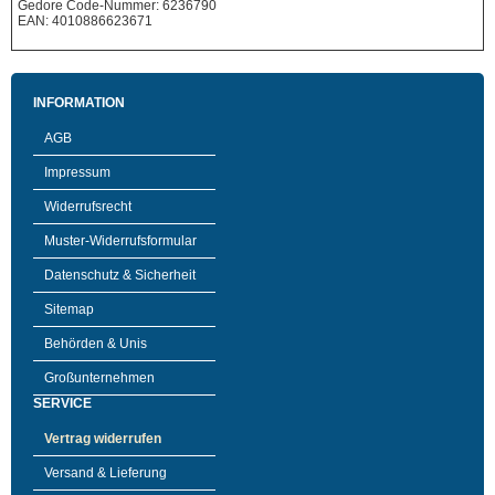
Gedore Code-Nummer: 6236790
EAN: 4010886623671
INFORMATION
AGB
Impressum
Widerrufsrecht
Muster-Widerrufsformular
Datenschutz & Sicherheit
Sitemap
Behörden & Unis
Großunternehmen
SERVICE
Vertrag widerrufen
Versand & Lieferung