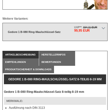
Weitere Varianten:
UVP**:
154,11 EUR
99,95 EUR
Gedore 1 B-080 Ring-Maulschlüssel-Satz
ARTIKELBESCHREIBUNG
HERSTELLERINFOS
EMPFEHLUNGEN
BEWERTUNGEN
PRODUKTSICHERHEIT & DOWNLOADS
GEDORE 1 B-080 RING-MAULSCHLÜSSEL-SATZ 8-TEILIG 8-19 MM
Gedore 1 B-080 Ring-Maulschlüssel-Satz 8-teilig 8-19 mm
MERKMALE:
Ausführung nach DIN 3113