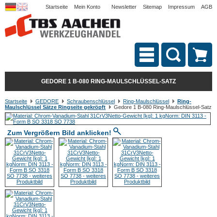
Startseite
Mein Konto
Newsletter
Sitemap
Impressum
AGB
GEDORE 1 B-080 RING-MAULSCHLÜSSEL-SATZ
Startseite
GEDORE
Schraubenschlüssel
Ring-Maulschlüssel
Ring-
Maulschlüssel Sätze Ringseite gekröpft
Gedore 1 B-080 Ring-Maulschlüssel-Satz
Zum Vergrößern Bild anklicken!