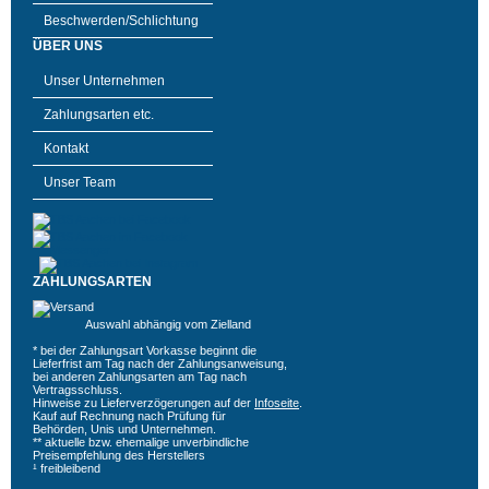
Beschwerden/Schlichtung
ÜBER UNS
Unser Unternehmen
Zahlungsarten etc.
Kontakt
Unser Team
ZAHLUNGSARTEN
Auswahl abhängig vom Zielland
* bei der Zahlungsart Vorkasse beginnt die
Lieferfrist am Tag nach der Zahlungsanweisung,
bei anderen Zahlungsarten am Tag nach
Vertragsschluss.
Hinweise zu Lieferverzögerungen auf der
Infoseite
.
Kauf auf Rechnung nach Prüfung für
Behörden, Unis und Unternehmen.
** aktuelle bzw. ehemalige unverbindliche
Preisempfehlung des Herstellers
¹ freibleibend