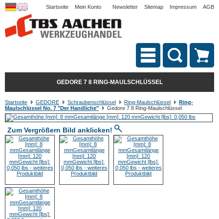
Startseite
Mein Konto
Newsletter
Sitemap
Impressum
AGB
GEDORE 7 8 RING-MAULSCHLÜSSEL
Startseite
GEDORE
Schraubenschlüssel
Ring-Maulschlüssel
Ring-
Maulschlüssel No. 7 "Der Handliche"
Gedore 7 8 Ring-Maulschlüssel
Zum Vergrößern Bild anklicken!